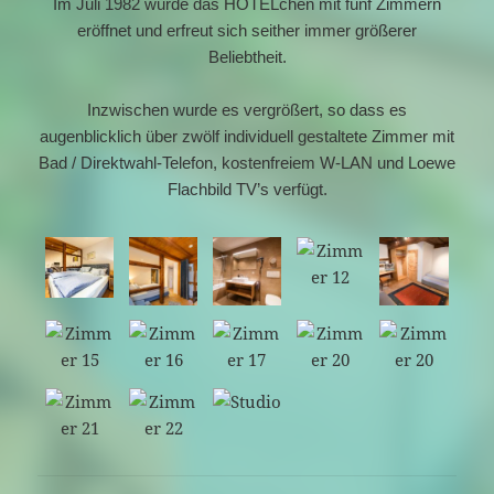
Im Juli 1982 wurde das HOTELchen mit fünf Zimmern
eröffnet und erfreut sich seither immer größerer
Beliebtheit.
Inzwischen wurde es vergrößert, so dass es
augenblicklich über zwölf individuell gestaltete Zimmer mit
Bad / Direktwahl-Telefon, kostenfreiem W-LAN und Loewe
Flachbild TV’s verfügt.